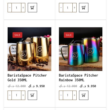
SALE
SALE
BaristaSpace Pitcher
BaristaSpace Pitcher
Gold 350ML
Rainbow 350ML
د.ك
12.000
د.ك
9.950
د.ك
12.000
د.ك
9.950