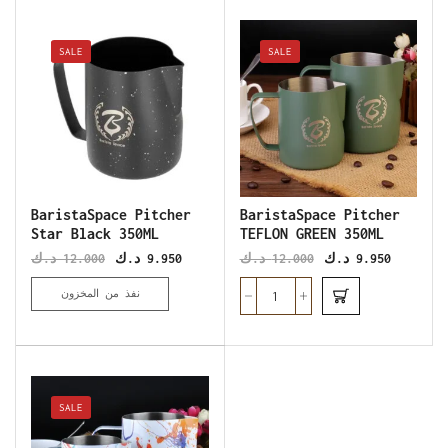
SALE
SALE
BaristaSpace Pitcher
BaristaSpace Pitcher
Star Black 350ML
TEFLON GREEN 350ML
د.ك
12.000
د.ك
9.950
د.ك
12.000
د.ك
9.950
نفذ من المخزون
SALE