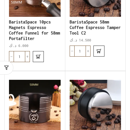
BaristaSpace 10pcs
BaristaSpace 58mm
Magnets Espresso
Coffee Espresso Tamper
Coffee Funnel for 58mm
Tool C2
Portafilter
د.ك
14.500
د.ك
6.000