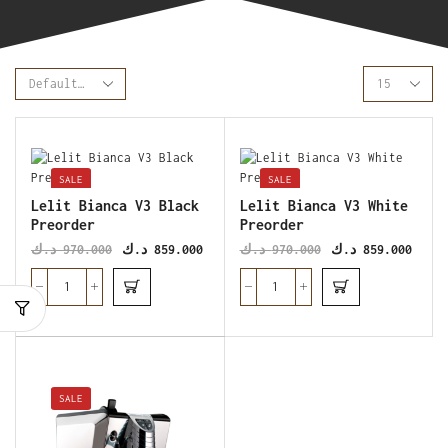
SALE
SALE
Lelit Bianca V3 Black
Lelit Bianca V3 White
Preorder
Preorder
د.ك
970.000
د.ك
859.000
د.ك
970.000
د.ك
859.000
SALE