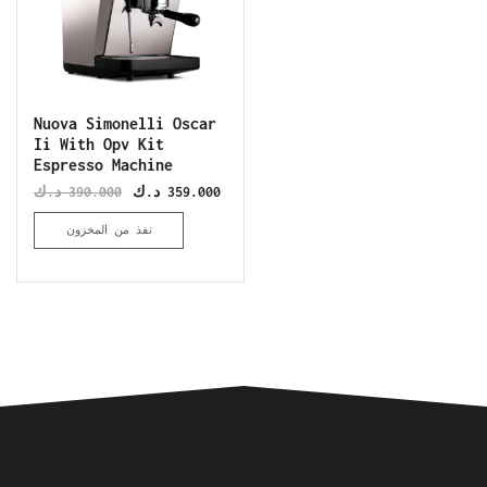
Nuova Simonelli Oscar
Ii With Opv Kit
Espresso Machine
د.ك
390.000
د.ك
359.000
نفذ من المخزون