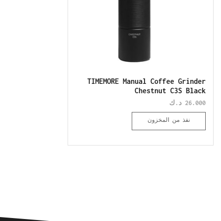
TIMEMORE Manual Coffee Grinder
Chestnut C3S Black
26.000
د.ك
نفذ من المخزون