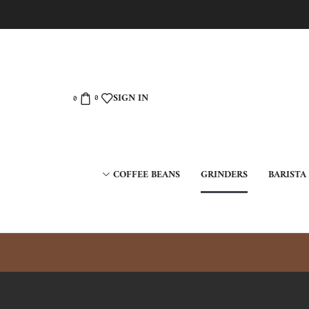
SIGN IN
0
0
COFFEE BEANS
GRINDERS
BARISTA