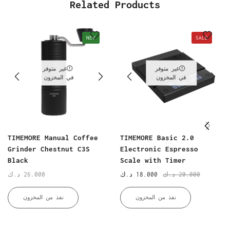
Related Products
NEW
SALE
غير متوفر
غير متوفر
في المخزون
في المخزون
TIMEMORE Manual Coffee
TIMEMORE Basic 2.0
Grinder Chestnut C3S
Electronic Espresso
Black
Scale with Timer
20.000
د.ك
18.000
د.ك
26.000
د.ك
نفذ من المخزون
نفذ من المخزون