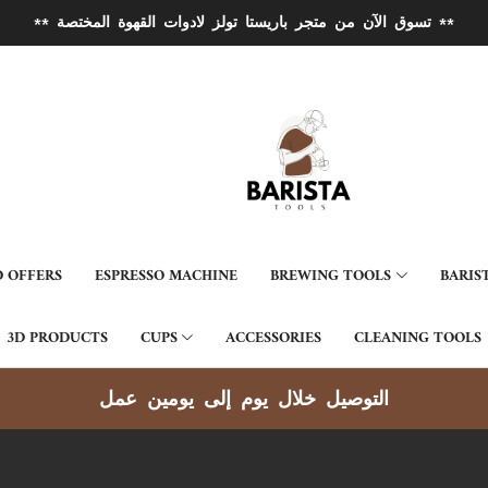
** تسوق الآن من متجر باريستا تولز لادوات القهوة المختصة **
 OFFERS
ESPRESSO MACHINE
BREWING TOOLS
BARIS
3D PRODUCTS
CUPS
ACCESSORIES
CLEANING TOOLS
توصيل جميع مناطق الكويت