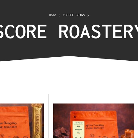
Home
COFFEE BEANS
SCORE ROASTER