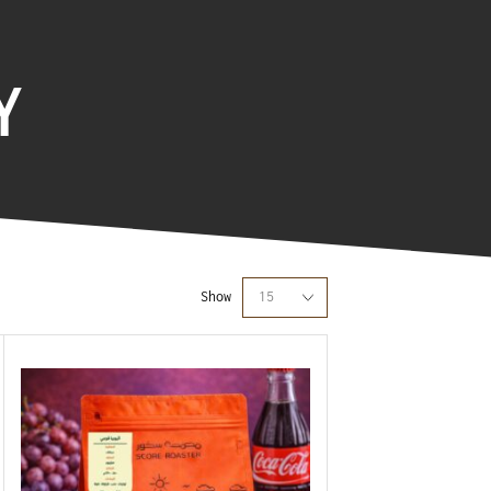
Y
Show