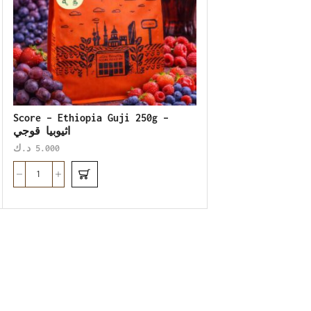
Score – Ethiopia Guji 250g –
اثيوبيا قوجي
د.ك
5.000