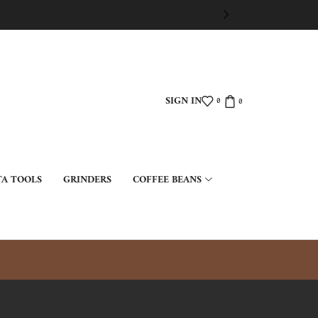
SIGN IN
0
0
TA TOOLS
GRINDERS
COFFEE BEANS