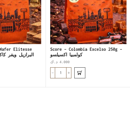
Wafer Elitesse
Score – Colombia Excelso 250g –
كولمبيا اكسيلسو
البرازيل ويفر كاكاو ب
د.ك
4.000