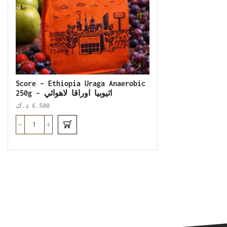
Score – Ethiopia Uraga Anaerobic
250g – اثيوبيا اوراقا لاهوائي
د.ك
6.500