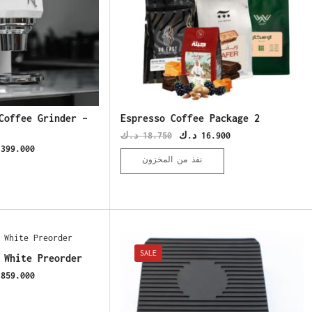
Coffee Grinder –
Espresso Coffee Package 2
د.ك
18.750
د.ك
16.900
399.000
نفذ من المخزون
SALE
 White Preorder
859.000