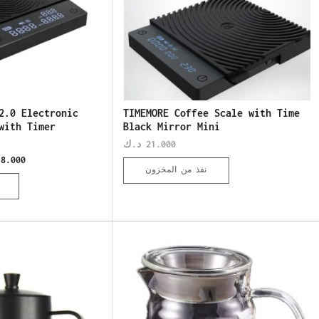
2.0 Electronic
TIMEMORE Coffee Scale with Time
with Timer
Black Mirror Mini
د.ك
21.000
18.000
نفذ من المخزون