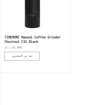
TIMEMORE Manual Coffee Grinder
Chestnut C3S Black
د.ك
26.000
نفذ من المخزون