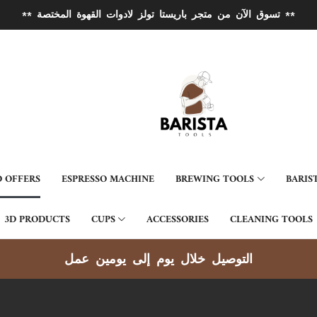
** تسوق الآن من متجر باريستا تولز لادوات القهوة المختصة **
 OFFERS
ESPRESSO MACHINE
BREWING TOOLS
BARIS
3D PRODUCTS
CUPS
ACCESSORIES
CLEANING TOOLS
توصيل جميع مناطق الكويت