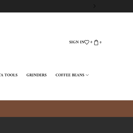
SIGN IN
0
0
TA TOOLS
GRINDERS
COFFEE BEANS