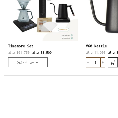
Timemore Set
V60 kettle
د.ك
101.750
د.ك
83.500
د.ك
11.000
د.ك
نفذ من المخزون