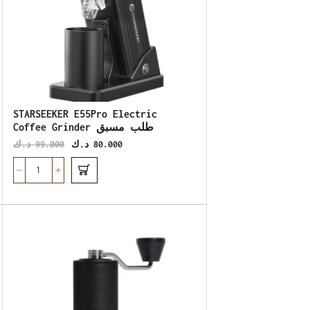
STARSEEKER E55Pro Electric
Coffee Grinder طلب مسبق
د.ك
99.000
د.ك
80.000