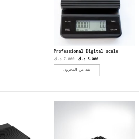
Professional Digital scale
د.ك
7.000
د.ك
5.000
نفذ من المخزون