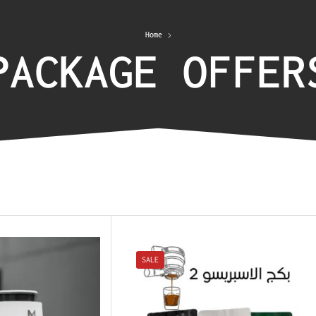
Home
PACKAGE OFFER
SALE