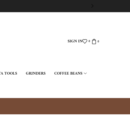
SIGN IN
0
0
TA TOOLS
GRINDERS
COFFEE BEANS