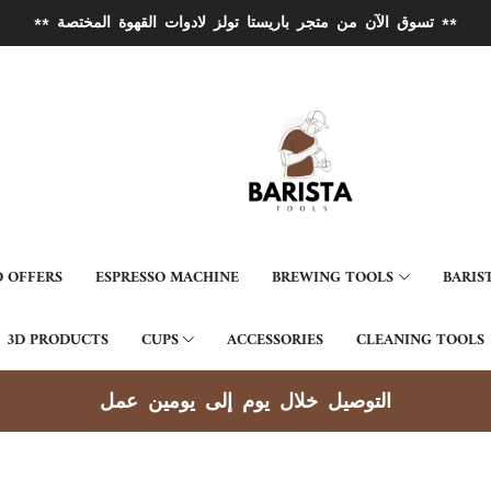
** تسوق الآن من متجر باريستا تولز لادوات القهوة المختصة **
 OFFERS
ESPRESSO MACHINE
BREWING TOOLS
BARIS
3D PRODUCTS
CUPS
ACCESSORIES
CLEANING TOOLS
التوصيل خلال يوم إلى يومين عمل