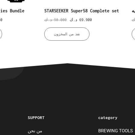
ries Bundle
STARSEEKER Super58 Complete set
00
د.ك
90.000
د.ك
69.900
ك
نفذ من المخزون
SUPPORT
category
من نحن
BREWING TOOLS