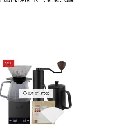
n this browser for the next time
SALE
SALE
OUT OF STOCK