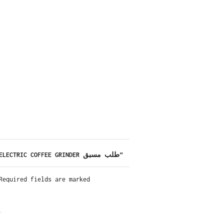
BE THE FIRST TO REVIEW “STARSEEKER E55PRO ELECTRIC COFFEE GRINDER طلب مسبق”
Required fields are marked