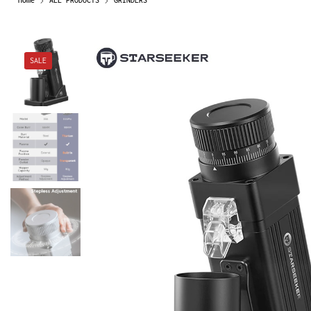
Home
ALL PRODUCTS
GRINDERS
SALE