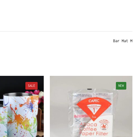
Bar Mat M
SALE
NEW