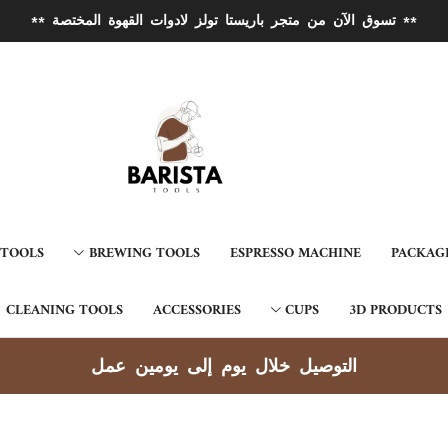
** تسوق الآن من متجر باريستا تولز لادوات القهوة المختصة **
 TOOLS
BREWING TOOLS
ESPRESSO MACHINE
PACKAG
CLEANING TOOLS
ACCESSORIES
CUPS
3D PRODUCTS
توصيل جميع مناطق الكويت