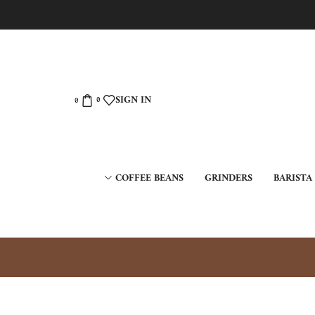
SIGN IN
0
0
COFFEE BEANS
GRINDERS
BARISTA