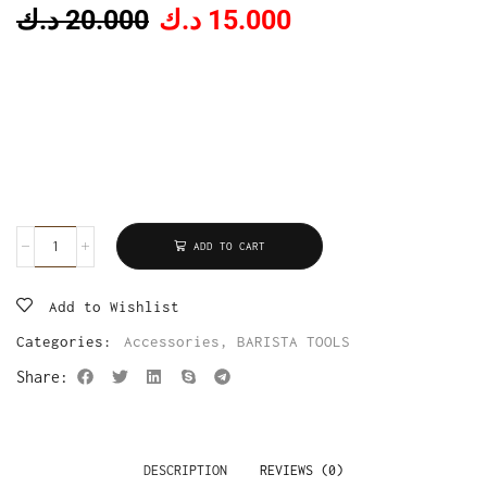
د.ك
20.000
د.ك
15.000
ADD TO CART
Add to Wishlist
Categories:
Accessories
,
BARISTA TOOLS
Share:
DESCRIPTION
REVIEWS (0)