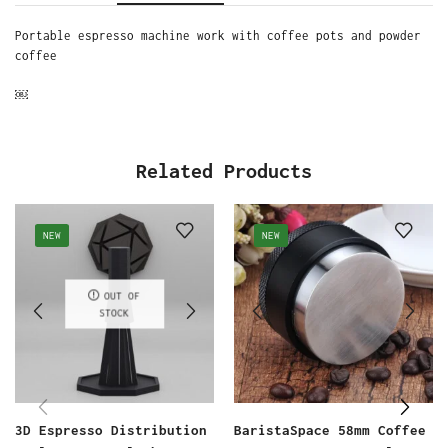
Portable espresso machine work with coffee pots and powder
coffee
￼
Related Products
NEW
NEW
OUT OF
STOCK
3D Espresso Distribution
BaristaSpace 58mm Coffee