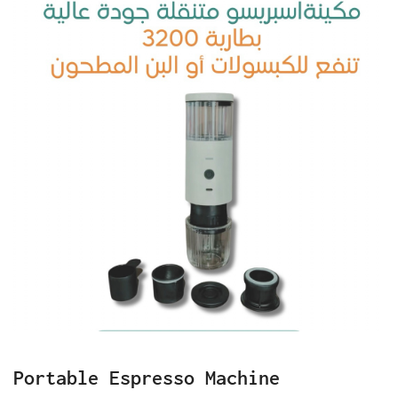
Portable Espresso Machine