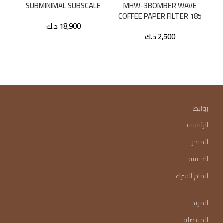
SUBMINIMAL SUBSCALE
MHW-3BOMBER WAVE
SO
COFFEE PAPER FILTER 185
18,900
د.ك
2,500
د.ك
0
روابط
الرئيسية
المتجر
الحقيبة
اتمام الشراء
المزيد
المفضلة