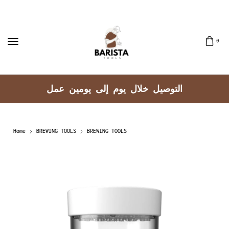
0
توصيل جميع مناطق الكويت
الت
Home
BREWING TOOLS
BREWING TOOLS