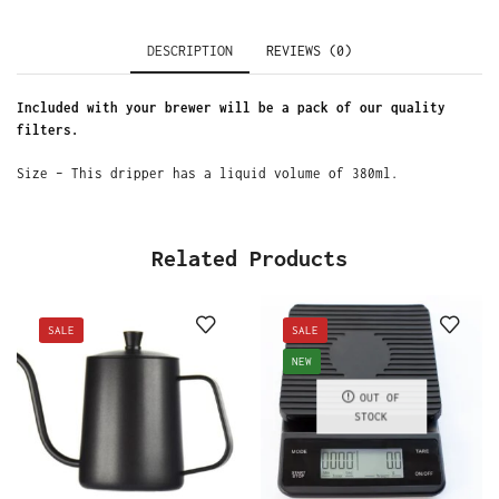
DESCRIPTION
REVIEWS (0)
Included with your brewer will be a pack of our quality
filters.
Size – This dripper has a liquid volume of 380ml.
Related Products
SALE
SALE
NEW
OUT OF
STOCK