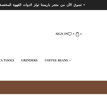
SIGN IN
0
0
TA TOOLS
GRINDERS
COFFEE BEANS