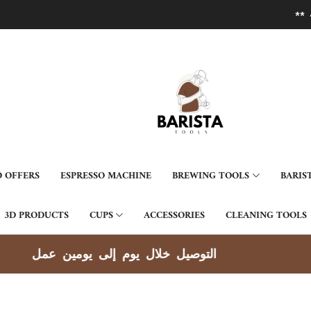
** تسوق الآن من متجر باريستا تولز لادوات القهوة المختصة **
 OFFERS
ESPRESSO MACHINE
BREWING TOOLS
BARIS
3D PRODUCTS
CUPS
ACCESSORIES
CLEANING TOOLS
توصيل جميع مناطق الكويت