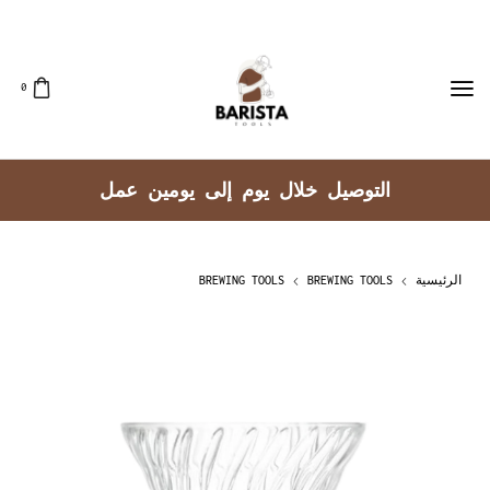
0
مل
توصيل جميع مناطق الكويت
الرئيسية
BREWING TOOLS
BREWING TOOLS