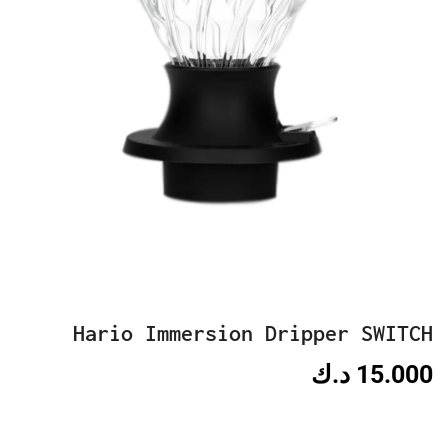
Hario Immersion Dripper SWITCH
15.000
د.ك