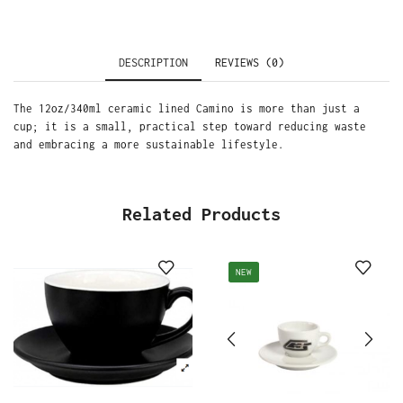
DESCRIPTION
REVIEWS (0)
The 12oz/340ml ceramic lined Camino is more than just a
cup; it is a small, practical step toward reducing waste
and embracing a more sustainable lifestyle.
Related Products
NEW