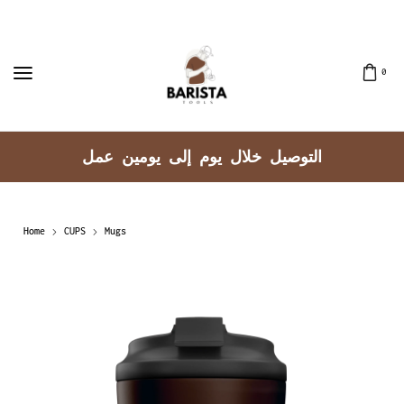
0
توصيل جميع مناطق الكويت
الت
Home
CUPS
Mugs