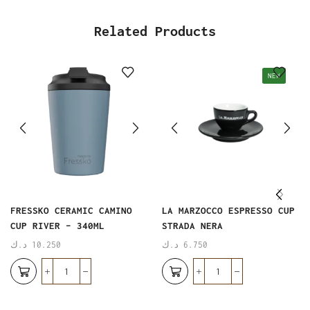
Related Products
NEW
FRESSKO CERAMIC CAMINO
LA MARZOCCO ESPRESSO CUP
CUP RIVER – 340ML
STRADA NERA
6.750
د.ك
10.250
د.ك