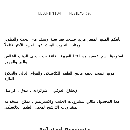
DESCRIPTION
REVIEWS (0)
يأتيكم المنتج المميز مزيج عسجد بعد سنة ونصف من البحث والتطوير
ومئات التجارب للبحث عن المزيج الأكثر تكاملاً
استوحينا اسم عسجد من لغتنا العربية الفاتنة حيث يعني الذهب الخالص
والدر والجوهر
مزيج عسجد يجمع مابين الطعم الكلاسيكي والقوام العالي والحلاوة
العالية
الإنطباع الذوقي : شوكولاته ، بندق ، كراميل
هذا المحصول مثالي لمشروبات الحليب والاسبريسو ، يمكن استخدامه
لمشروبات الترشيح لمحبي الطعم الكلاسيكي
Related Products