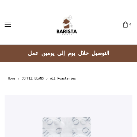
0
توصيل جميع مناطق الكويت
Home
COFFEE BEANS
All Roasteries