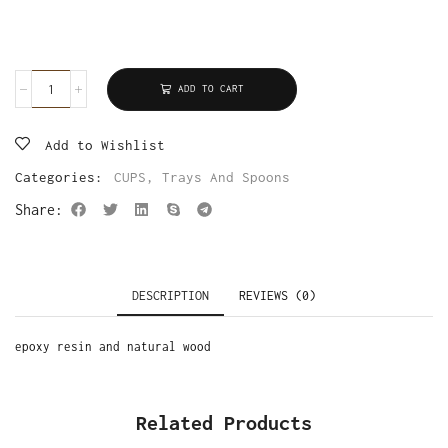
ADD TO CART
Add to Wishlist
Categories:
CUPS
,
Trays And Spoons
Share:
DESCRIPTION
REVIEWS (0)
epoxy resin and natural wood
Related Products