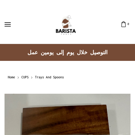
0
كويت
التوصيل خلال يوم إلى يو
Home
CUPS
Trays And Spoons