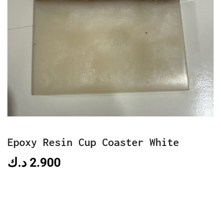
Epoxy Resin Cup Coaster White
د.ك
2.900