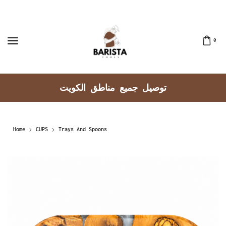
0
توصيل جميع مناطق الكويت
Home
CUPS
Trays And Spoons