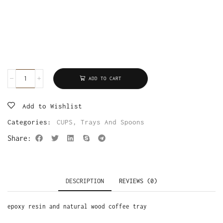
ADD TO CART
Add to Wishlist
Categories:
CUPS
,
Trays And Spoons
Share:
DESCRIPTION
REVIEWS (0)
epoxy resin and natural wood coffee tray