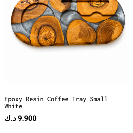
Epoxy Resin Coffee Tray Small
White
د.ك
9.900