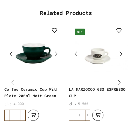
Related Products
NEW
Coffee Ceramic Cup With
LA MARZOCCO GS3 ESPRESSO
Plate 200ml Matt Green
CUP
د.ك
4.000
د.ك
5.500