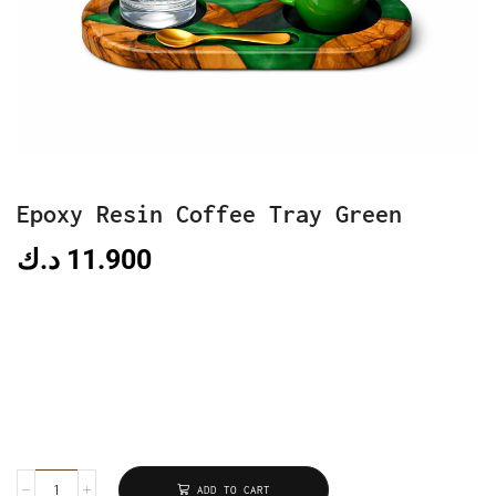
Epoxy Resin Coffee Tray Green
د.ك
11.900
ADD TO CART