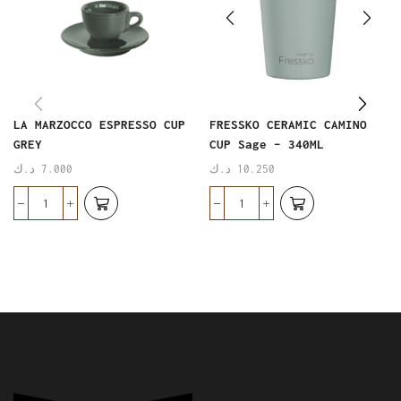
LA MARZOCCO ESPRESSO CUP
FRESSKO CERAMIC CAMINO
GREY
CUP Sage – 340ML
د.ك
7.000
د.ك
10.250