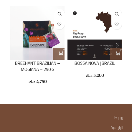
ORO
BREEHANT BRAZILIAN –
BOSSA NOVA | BRAZIL
MOGIANA – 250 G
5,000
د.ك
4,750
د.ك
روابط
الرئيسية