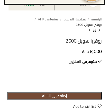
Click to enlarge
الرئيسية
محاصيل القهوة
All Roasteries
روفيرا سويل 250G
روفيرا سويل 250G
8,000
د.ك
متوفر في المخزون
إضافة إلى السلة
Add to wishlist