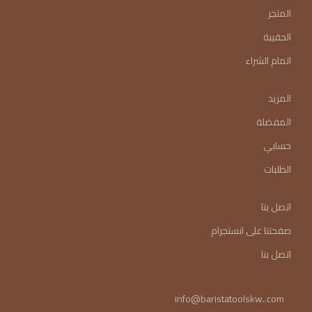
المتجر
الحقيبة
اتمام الشراء
المزيد
المفضلة
حسابي
الطلبات
اتصل بنا
صفحتنا على انستجرام
اتصل بنا
info@baristatoolskw..com