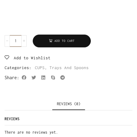
ADD TO CART
Add to Wishlist
Categories:
CUPS
,
Trays And Spoons
Share:
REVIEWS (0)
REVIEWS
There are no reviews yet.