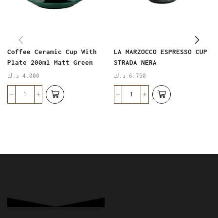
Coffee Ceramic Cup With
LA MARZOCCO ESPRESSO CUP
Plate 200ml Matt Green
STRADA NERA
د.ك
4.000
د.ك
6.750