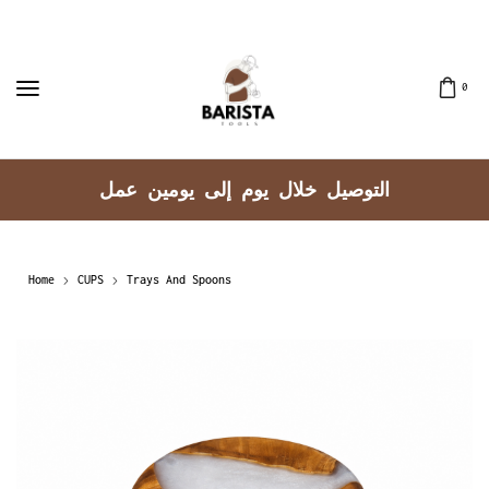
0
توصيل جميع مناطق الكويت
Home
CUPS
Trays And Spoons