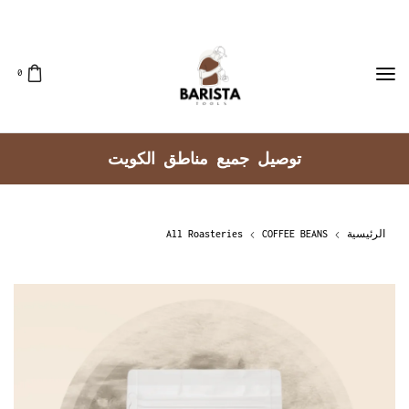
0
توصيل جميع مناطق الكويت
الرئيسية
COFFEE BEANS
All Roasteries