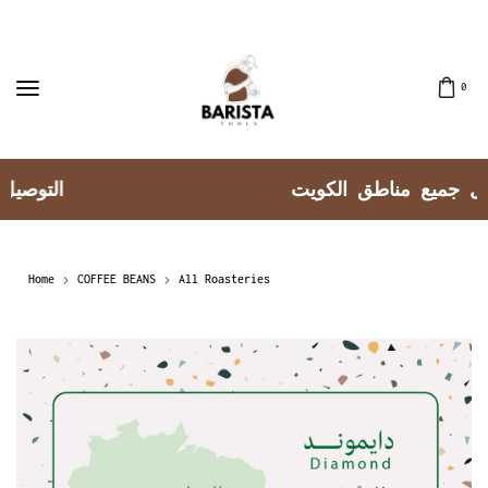
0
توصيل جميع مناطق الكويت
Home
COFFEE BEANS
All Roasteries