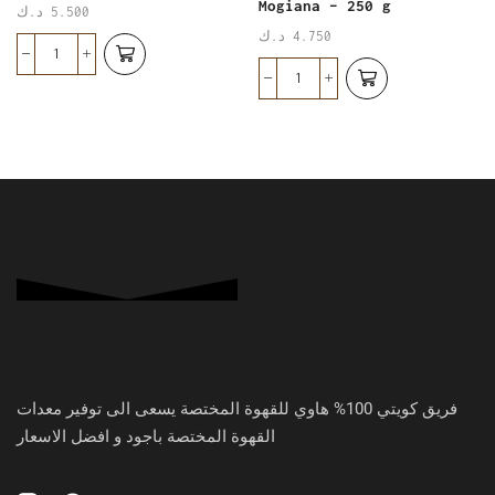
Mogiana – 250 g
5.500
د.ك
4.750
د.ك
فريق كويتي 100% هاوي للقهوة المختصة يسعى الى توفير معدات
القهوة المختصة باجود و افضل الاسعار