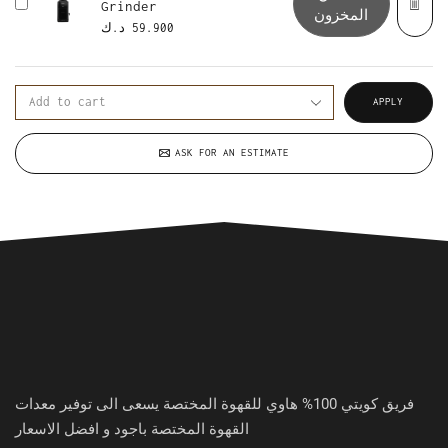
Grinder
المخزون
59.900
د.ك
APPLY
ASK FOR AN ESTIMATE
فريق كويتي 100% هاوي للقهوة المختصة يسعى الى توفير معدات
القهوة المختصة باجود و افضل الاسعار