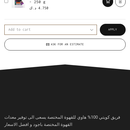
- 250 g
4.750
د.ك
APPLY
ASK FOR AN ESTIMATE
فريق كويتي 100% هاوي للقهوة المختصة يسعى الى توفير معدات
القهوة المختصة باجود و افضل الاسعار