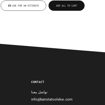
ASK FOR AN ESTIMATE
ADD ALL TO CART
CONTACT
تواصل معنا
info@baristatoolskw..com