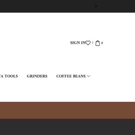
SIGN IN
1
0
TA TOOLS
GRINDERS
COFFEE BEANS