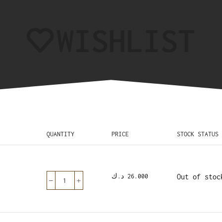
WISHLIST
QUANTITY
PRICE
STOCK STATUS
د.ك
26.000
Out of stoc