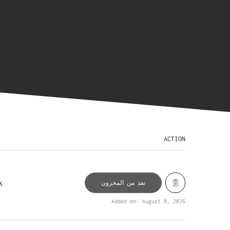
ACTION
k
نفذ من المخزون
Added on: August 8, 2026