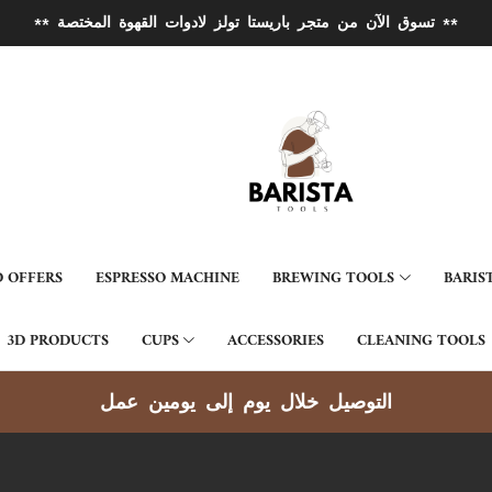
** تسوق الآن من متجر باريستا تولز لادوات القهوة المختصة **
 OFFERS
ESPRESSO MACHINE
BREWING TOOLS
BARIS
3D PRODUCTS
CUPS
ACCESSORIES
CLEANING TOOLS
التوصيل خلال يوم إلى يومين عمل